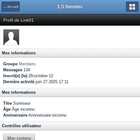
LS forums
← Accueil
Profil de Link01
Mes informations
Groupe
Members
Messages
134
Inscrit(e) (le)
28-octobre 12
Dernière activité
juin 27 2025 17:11
Mes informations
Titre
Sunriseur
Âge
Âge inconnu
Anniversaire
Anniversaire inconnu
Contrôles utilisateur
Mon contenu