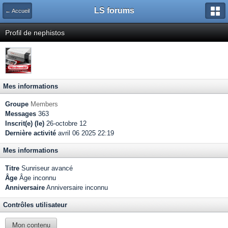
LS forums
← Accueil
Profil de nephistos
Mes informations
Groupe
Members
Messages
363
Inscrit(e) (le)
26-octobre 12
Dernière activité
avril 06 2025 22:19
Mes informations
Titre
Sunriseur avancé
Âge
Âge inconnu
Anniversaire
Anniversaire inconnu
Contrôles utilisateur
Mon contenu