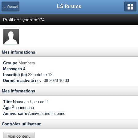
LS forums
← Accueil
Profil de syndrom974
Mes informations
Groupe
Members
Messages
4
Inscrit(e) (le)
22-octobre 12
Dernière activité
nov. 08 2023 10:33
Mes informations
Titre
Nouveau / peu actif
Âge
Âge inconnu
Anniversaire
Anniversaire inconnu
Contrôles utilisateur
Mon contenu