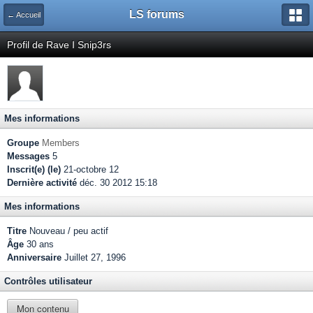
LS forums
← Accueil
Profil de Rave I Snip3rs
Mes informations
Groupe
Members
Messages
5
Inscrit(e) (le)
21-octobre 12
Dernière activité
déc. 30 2012 15:18
Mes informations
Titre
Nouveau / peu actif
Âge
30 ans
Anniversaire
Juillet 27, 1996
Contrôles utilisateur
Mon contenu