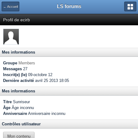
LS forums
← Accueil
Profil de ecirb
Mes informations
Groupe
Members
Messages
27
Inscrit(e) (le)
09-octobre 12
Dernière activité
avril 25 2013 18:05
Mes informations
Titre
Sunriseur
Âge
Âge inconnu
Anniversaire
Anniversaire inconnu
Contrôles utilisateur
Mon contenu