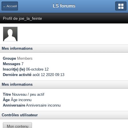
LS forums
← Accueil
Profil de joe_la_feinte
Mes informations
Groupe
Members
Messages
7
Inscrit(e) (le)
06-octobre 12
Dernière activité
août 12 2020 09:13
Mes informations
Titre
Nouveau / peu actif
Âge
Âge inconnu
Anniversaire
Anniversaire inconnu
Contrôles utilisateur
Mon contenu