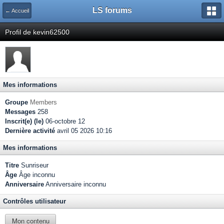
LS forums
← Accueil
Profil de kevin62500
Mes informations
Groupe
Members
Messages
258
Inscrit(e) (le)
06-octobre 12
Dernière activité
avril 05 2026 10:16
Mes informations
Titre
Sunriseur
Âge
Âge inconnu
Anniversaire
Anniversaire inconnu
Contrôles utilisateur
Mon contenu