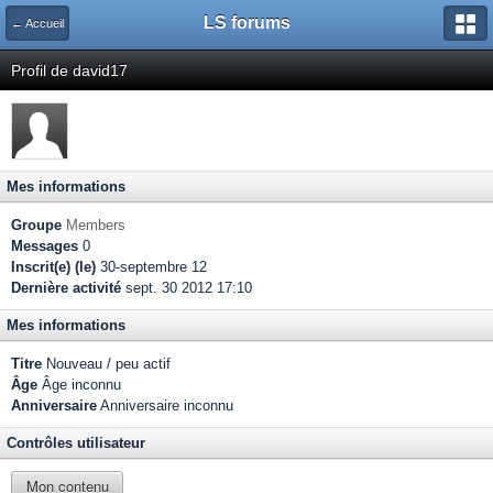
LS forums
← Accueil
Profil de david17
Mes informations
Groupe
Members
Messages
0
Inscrit(e) (le)
30-septembre 12
Dernière activité
sept. 30 2012 17:10
Mes informations
Titre
Nouveau / peu actif
Âge
Âge inconnu
Anniversaire
Anniversaire inconnu
Contrôles utilisateur
Mon contenu