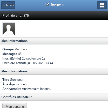
LS forums
← Accueil
Profil de charlit75
Mes informations
Groupe
Members
Messages
45
Inscrit(e) (le)
23-septembre 12
Dernière activité
juil. 05 2026 13:44
Mes informations
Titre
Sunriseur
Âge
Âge inconnu
Anniversaire
Anniversaire inconnu
Contrôles utilisateur
Mon contenu