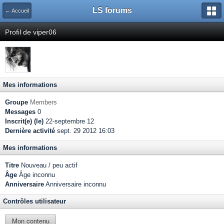
LS forums
← Accueil
Profil de viper06
Mes informations
Groupe
Members
Messages
0
Inscrit(e) (le)
22-septembre 12
Dernière activité
sept. 29 2012 16:03
Mes informations
Titre
Nouveau / peu actif
Âge
Âge inconnu
Anniversaire
Anniversaire inconnu
Contrôles utilisateur
Mon contenu