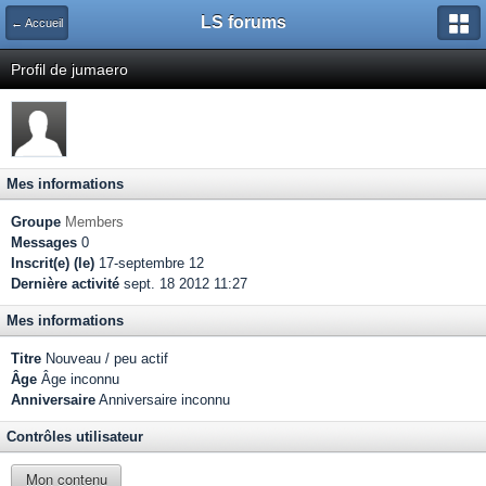
LS forums
← Accueil
Profil de jumaero
Mes informations
Groupe
Members
Messages
0
Inscrit(e) (le)
17-septembre 12
Dernière activité
sept. 18 2012 11:27
Mes informations
Titre
Nouveau / peu actif
Âge
Âge inconnu
Anniversaire
Anniversaire inconnu
Contrôles utilisateur
Mon contenu