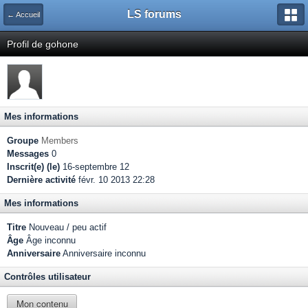
LS forums
← Accueil
Profil de gohone
Mes informations
Groupe
Members
Messages
0
Inscrit(e) (le)
16-septembre 12
Dernière activité
févr. 10 2013 22:28
Mes informations
Titre
Nouveau / peu actif
Âge
Âge inconnu
Anniversaire
Anniversaire inconnu
Contrôles utilisateur
Mon contenu