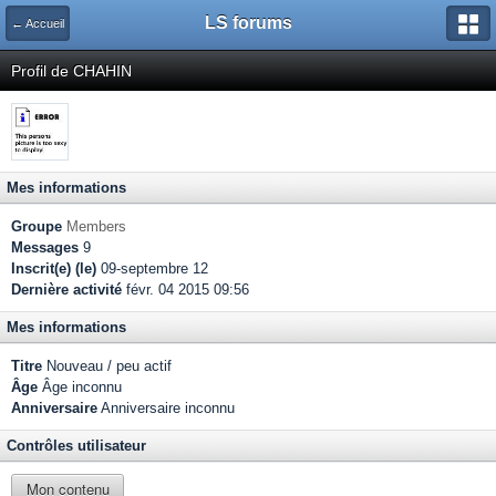
LS forums
← Accueil
Profil de CHAHIN
Mes informations
Groupe
Members
Messages
9
Inscrit(e) (le)
09-septembre 12
Dernière activité
févr. 04 2015 09:56
Mes informations
Titre
Nouveau / peu actif
Âge
Âge inconnu
Anniversaire
Anniversaire inconnu
Contrôles utilisateur
Mon contenu