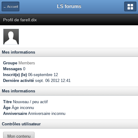
LS forums
← Accueil
Profil de farell.dix
Mes informations
Groupe
Members
Messages
0
Inscrit(e) (le)
06-septembre 12
Dernière activité
sept. 06 2012 12:41
Mes informations
Titre
Nouveau / peu actif
Âge
Âge inconnu
Anniversaire
Anniversaire inconnu
Contrôles utilisateur
Mon contenu