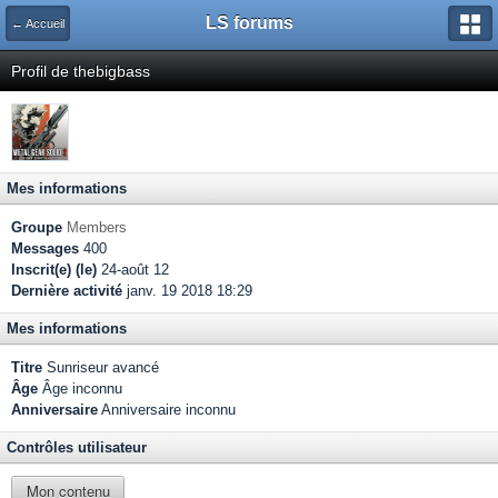
LS forums
← Accueil
Profil de thebigbass
Mes informations
Groupe
Members
Messages
400
Inscrit(e) (le)
24-août 12
Dernière activité
janv. 19 2018 18:29
Mes informations
Titre
Sunriseur avancé
Âge
Âge inconnu
Anniversaire
Anniversaire inconnu
Contrôles utilisateur
Mon contenu