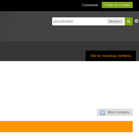
Connexion
Créer un compte
Membres
Voir le nouveau contenu
Mon contenu