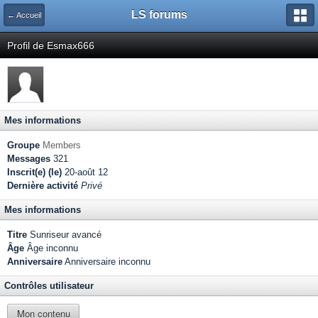
LS forums
← Accueil
Profil de Esmax666
Mes informations
Groupe
Members
Messages
321
Inscrit(e) (le)
20-août 12
Dernière activité
Privé
Mes informations
Titre
Sunriseur avancé
Âge
Âge inconnu
Anniversaire
Anniversaire inconnu
Contrôles utilisateur
Mon contenu