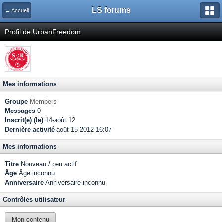
LS forums
← Accueil
Profil de UrbanFreedom
Mes informations
Groupe
Members
Messages
0
Inscrit(e) (le)
14-août 12
Dernière activité
août 15 2012 16:07
Mes informations
Titre
Nouveau / peu actif
Âge
Âge inconnu
Anniversaire
Anniversaire inconnu
Contrôles utilisateur
Mon contenu