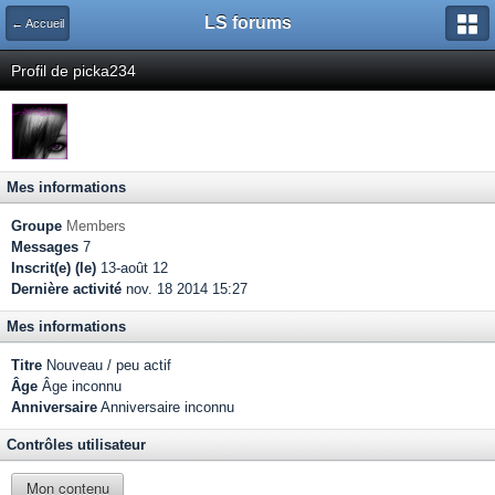
LS forums
← Accueil
Profil de picka234
Mes informations
Groupe
Members
Messages
7
Inscrit(e) (le)
13-août 12
Dernière activité
nov. 18 2014 15:27
Mes informations
Titre
Nouveau / peu actif
Âge
Âge inconnu
Anniversaire
Anniversaire inconnu
Contrôles utilisateur
Mon contenu