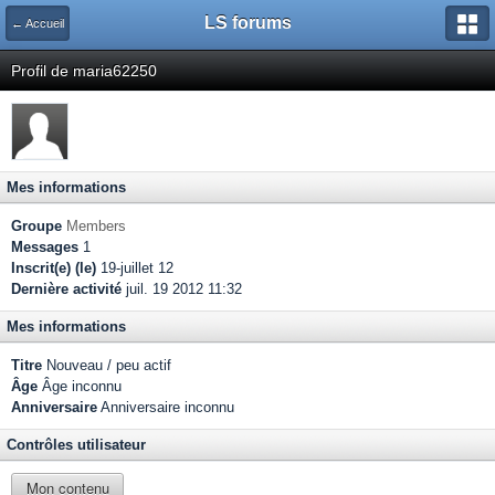
LS forums
← Accueil
Profil de maria62250
Mes informations
Groupe
Members
Messages
1
Inscrit(e) (le)
19-juillet 12
Dernière activité
juil. 19 2012 11:32
Mes informations
Titre
Nouveau / peu actif
Âge
Âge inconnu
Anniversaire
Anniversaire inconnu
Contrôles utilisateur
Mon contenu