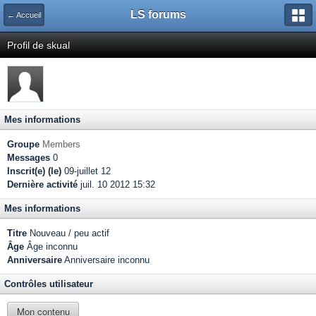
LS forums
← Accueil
Profil de skual
Mes informations
Groupe
Members
Messages
0
Inscrit(e) (le)
09-juillet 12
Dernière activité
juil. 10 2012 15:32
Mes informations
Titre
Nouveau / peu actif
Âge
Âge inconnu
Anniversaire
Anniversaire inconnu
Contrôles utilisateur
Mon contenu