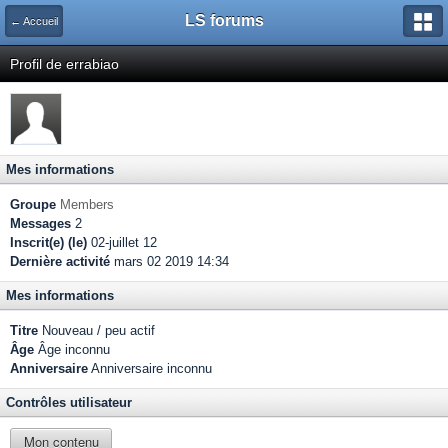
LS forums
← Accueil
Profil de errabiao
Mes informations
Groupe
Members
Messages
2
Inscrit(e) (le)
02-juillet 12
Dernière activité
mars 02 2019 14:34
Mes informations
Titre
Nouveau / peu actif
Âge
Âge inconnu
Anniversaire
Anniversaire inconnu
Contrôles utilisateur
Mon contenu