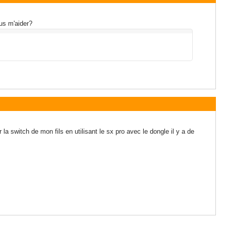
us m'aider?
a switch de mon fils en utilisant le sx pro avec le dongle il y a de