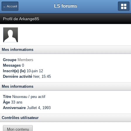
LS forums
← Accueil
Profil de Arkange85
Mes informations
Groupe
Members
Messages
0
Inscrit(e) (le)
10-juin 12
Dernière activité
hier, 15:45
Mes informations
Titre
Nouveau / peu actif
Âge
33 ans
Anniversaire
Juillet 4, 1993
Contrôles utilisateur
Mon contenu