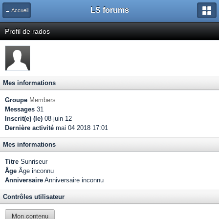
LS forums
← Accueil
Profil de rados
Mes informations
Groupe
Members
Messages
31
Inscrit(e) (le)
08-juin 12
Dernière activité
mai 04 2018 17:01
Mes informations
Titre
Sunriseur
Âge
Âge inconnu
Anniversaire
Anniversaire inconnu
Contrôles utilisateur
Mon contenu