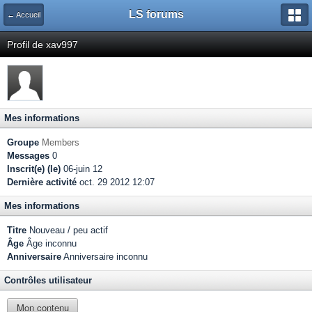
LS forums
← Accueil
Profil de xav997
Mes informations
Groupe
Members
Messages
0
Inscrit(e) (le)
06-juin 12
Dernière activité
oct. 29 2012 12:07
Mes informations
Titre
Nouveau / peu actif
Âge
Âge inconnu
Anniversaire
Anniversaire inconnu
Contrôles utilisateur
Mon contenu