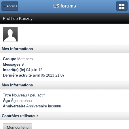
LS forums
← Accueil
Profil de Kanzey
Mes informations
Groupe
Members
Messages
9
Inscrit(e) (le)
04-juin 12
Dernière activité
avril 05 2013 21:07
Mes informations
Titre
Nouveau / peu actif
Âge
Âge inconnu
Anniversaire
Anniversaire inconnu
Contrôles utilisateur
Mon contenu