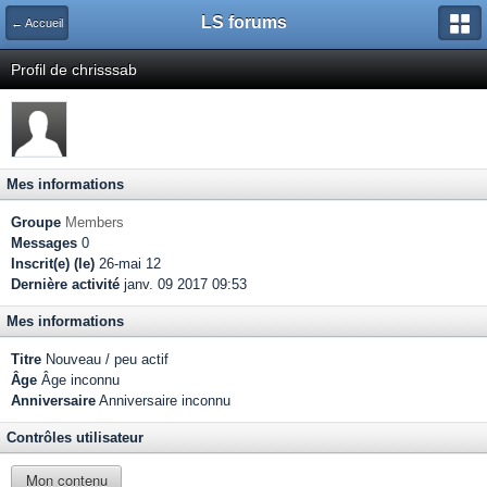
LS forums
← Accueil
Profil de chrisssab
Mes informations
Groupe
Members
Messages
0
Inscrit(e) (le)
26-mai 12
Dernière activité
janv. 09 2017 09:53
Mes informations
Titre
Nouveau / peu actif
Âge
Âge inconnu
Anniversaire
Anniversaire inconnu
Contrôles utilisateur
Mon contenu