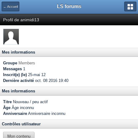
LS forums
← Accueil
Profil de animidi13
Mes informations
Groupe
Members
Messages
1
Inscrit(e) (le)
25-mai 12
Dernière activité
oct. 08 2016 19:40
Mes informations
Titre
Nouveau / peu actif
Âge
Âge inconnu
Anniversaire
Anniversaire inconnu
Contrôles utilisateur
Mon contenu