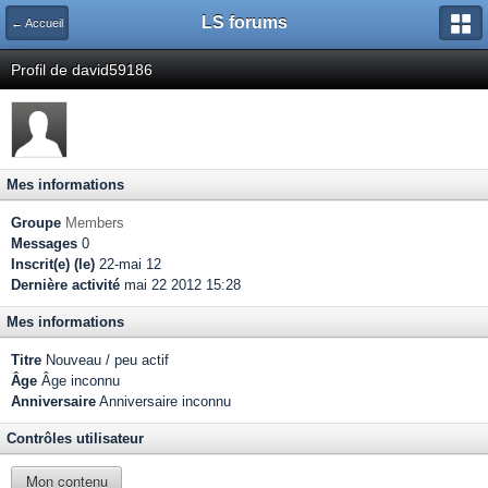
LS forums
← Accueil
Profil de david59186
Mes informations
Groupe
Members
Messages
0
Inscrit(e) (le)
22-mai 12
Dernière activité
mai 22 2012 15:28
Mes informations
Titre
Nouveau / peu actif
Âge
Âge inconnu
Anniversaire
Anniversaire inconnu
Contrôles utilisateur
Mon contenu