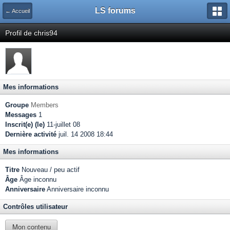
LS forums
← Accueil
Profil de chris94
Mes informations
Groupe
Members
Messages
1
Inscrit(e) (le)
11-juillet 08
Dernière activité
juil. 14 2008 18:44
Mes informations
Titre
Nouveau / peu actif
Âge
Âge inconnu
Anniversaire
Anniversaire inconnu
Contrôles utilisateur
Mon contenu