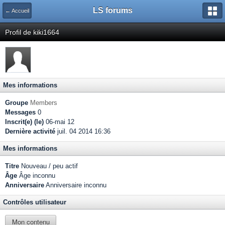
LS forums
← Accueil
Profil de kiki1664
Mes informations
Groupe
Members
Messages
0
Inscrit(e) (le)
06-mai 12
Dernière activité
juil. 04 2014 16:36
Mes informations
Titre
Nouveau / peu actif
Âge
Âge inconnu
Anniversaire
Anniversaire inconnu
Contrôles utilisateur
Mon contenu