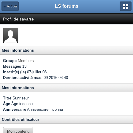
LS forums
← Accueil
Profil de savarre
Mes informations
Groupe
Members
Messages
13
Inscrit(e) (le)
07-juillet 08
Dernière activité
mars 09 2016 08:40
Mes informations
Titre
Sunriseur
Âge
Âge inconnu
Anniversaire
Anniversaire inconnu
Contrôles utilisateur
Mon contenu