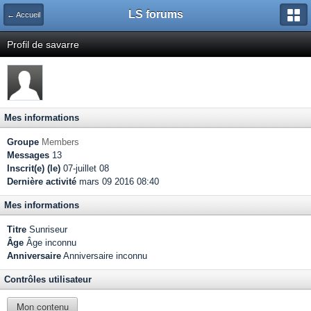
LS forums
← Accueil
Profil de savarre
Mes informations
Groupe
Members
Messages
13
Inscrit(e) (le)
07-juillet 08
Dernière activité
mars 09 2016 08:40
Mes informations
Titre
Sunriseur
Âge
Âge inconnu
Anniversaire
Anniversaire inconnu
Contrôles utilisateur
Mon contenu