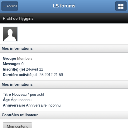
LS forums
← Accueil
Profil de Hyggins
Mes informations
Groupe
Members
Messages
0
Inscrit(e) (le)
24-avril 12
Dernière activité
juil. 25 2012 21:59
Mes informations
Titre
Nouveau / peu actif
Âge
Âge inconnu
Anniversaire
Anniversaire inconnu
Contrôles utilisateur
Mon contenu