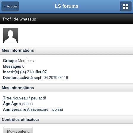
LS forums
← Accueil
Profil de whassup
Mes informations
Groupe
Members
Messages
6
Inscrit(e) (le)
21-juillet 07
Dernière activité
sept. 04 2019 02:16
Mes informations
Titre
Nouveau / peu actif
Âge
Âge inconnu
Anniversaire
Anniversaire inconnu
Contrôles utilisateur
Mon contenu