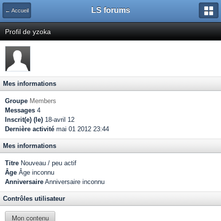
LS forums
← Accueil
Profil de yzoka
Mes informations
Groupe
Members
Messages
4
Inscrit(e) (le)
18-avril 12
Dernière activité
mai 01 2012 23:44
Mes informations
Titre
Nouveau / peu actif
Âge
Âge inconnu
Anniversaire
Anniversaire inconnu
Contrôles utilisateur
Mon contenu