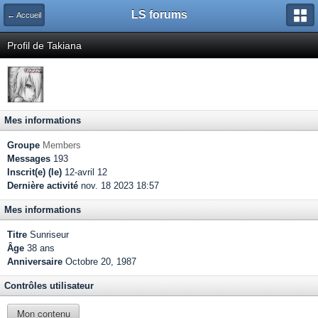
LS forums
← Accueil
Profil de Takiana
Mes informations
Groupe
Members
Messages
193
Inscrit(e) (le)
12-avril 12
Dernière activité
nov. 18 2023 18:57
Mes informations
Titre
Sunriseur
Âge
38 ans
Anniversaire
Octobre 20, 1987
Contrôles utilisateur
Mon contenu