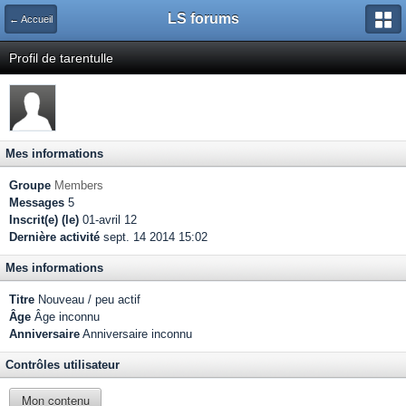
LS forums
← Accueil
Profil de tarentulle
Mes informations
Groupe
Members
Messages
5
Inscrit(e) (le)
01-avril 12
Dernière activité
sept. 14 2014 15:02
Mes informations
Titre
Nouveau / peu actif
Âge
Âge inconnu
Anniversaire
Anniversaire inconnu
Contrôles utilisateur
Mon contenu