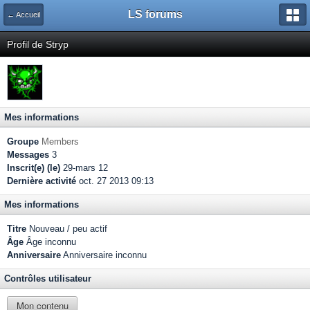
LS forums
← Accueil
Profil de Stryp
Mes informations
Groupe
Members
Messages
3
Inscrit(e) (le)
29-mars 12
Dernière activité
oct. 27 2013 09:13
Mes informations
Titre
Nouveau / peu actif
Âge
Âge inconnu
Anniversaire
Anniversaire inconnu
Contrôles utilisateur
Mon contenu