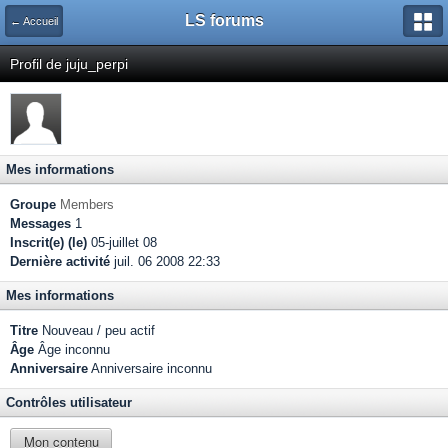
LS forums
← Accueil
Profil de juju_perpi
Mes informations
Groupe
Members
Messages
1
Inscrit(e) (le)
05-juillet 08
Dernière activité
juil. 06 2008 22:33
Mes informations
Titre
Nouveau / peu actif
Âge
Âge inconnu
Anniversaire
Anniversaire inconnu
Contrôles utilisateur
Mon contenu