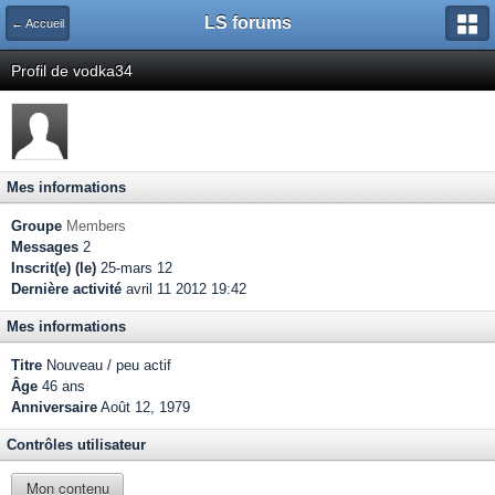
LS forums
← Accueil
Profil de vodka34
Mes informations
Groupe
Members
Messages
2
Inscrit(e) (le)
25-mars 12
Dernière activité
avril 11 2012 19:42
Mes informations
Titre
Nouveau / peu actif
Âge
46 ans
Anniversaire
Août 12, 1979
Contrôles utilisateur
Mon contenu