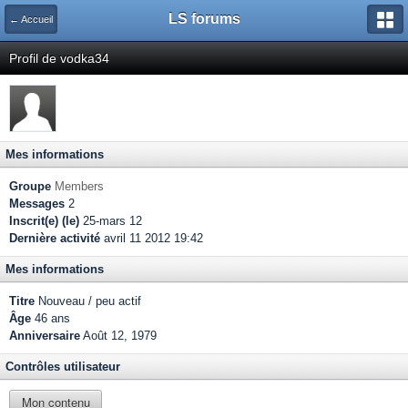
LS forums
← Accueil
Profil de vodka34
Mes informations
Groupe
Members
Messages
2
Inscrit(e) (le)
25-mars 12
Dernière activité
avril 11 2012 19:42
Mes informations
Titre
Nouveau / peu actif
Âge
46 ans
Anniversaire
Août 12, 1979
Contrôles utilisateur
Mon contenu