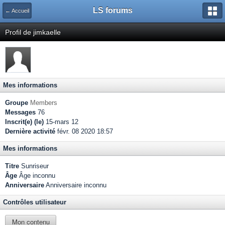
LS forums
← Accueil
Profil de jimkaelle
Mes informations
Groupe
Members
Messages
76
Inscrit(e) (le)
15-mars 12
Dernière activité
févr. 08 2020 18:57
Mes informations
Titre
Sunriseur
Âge
Âge inconnu
Anniversaire
Anniversaire inconnu
Contrôles utilisateur
Mon contenu