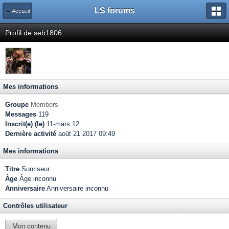
LS forums
← Accueil
Profil de seb1806
Mes informations
Groupe
Members
Messages
119
Inscrit(e) (le)
11-mars 12
Dernière activité
août 21 2017 09:49
Mes informations
Titre
Sunriseur
Âge
Âge inconnu
Anniversaire
Anniversaire inconnu
Contrôles utilisateur
Mon contenu