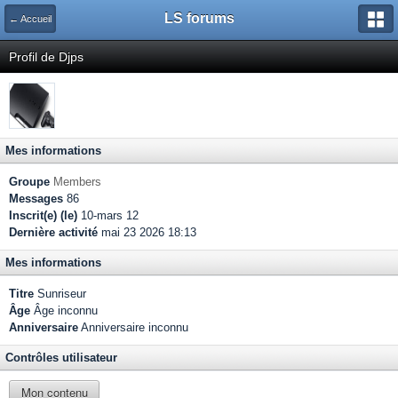
LS forums
← Accueil
Profil de Djps
Mes informations
Groupe
Members
Messages
86
Inscrit(e) (le)
10-mars 12
Dernière activité
mai 23 2026 18:13
Mes informations
Titre
Sunriseur
Âge
Âge inconnu
Anniversaire
Anniversaire inconnu
Contrôles utilisateur
Mon contenu