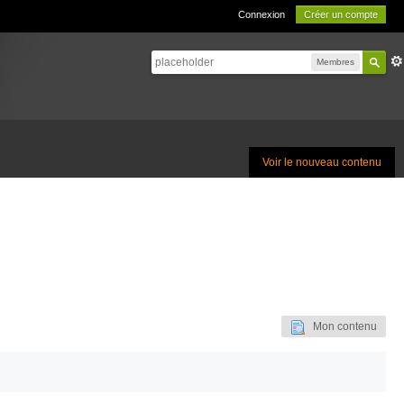
Connexion
Créer un compte
Membres
Voir le nouveau contenu
Mon contenu