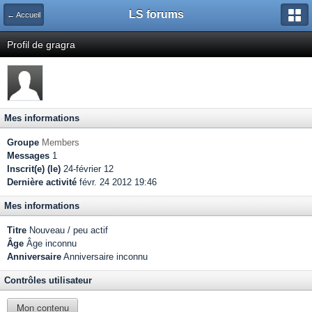
LS forums
← Accueil
Profil de gragra
Mes informations
Groupe
Members
Messages
1
Inscrit(e) (le)
24-février 12
Dernière activité
févr. 24 2012 19:46
Mes informations
Titre
Nouveau / peu actif
Âge
Âge inconnu
Anniversaire
Anniversaire inconnu
Contrôles utilisateur
Mon contenu