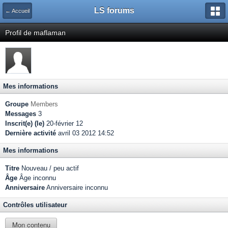
LS forums
← Accueil
Profil de maflaman
Mes informations
Groupe
Members
Messages
3
Inscrit(e) (le)
20-février 12
Dernière activité
avril 03 2012 14:52
Mes informations
Titre
Nouveau / peu actif
Âge
Âge inconnu
Anniversaire
Anniversaire inconnu
Contrôles utilisateur
Mon contenu