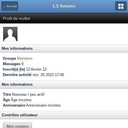
LS forums
← Accueil
Profil de multor
Mes informations
Groupe
Members
Messages
9
Inscrit(e) (le)
12-février 12
Dernière activité
nov. 20 2022 17:06
Mes informations
Titre
Nouveau / peu actif
Âge
Âge inconnu
Anniversaire
Anniversaire inconnu
Contrôles utilisateur
Mon contenu